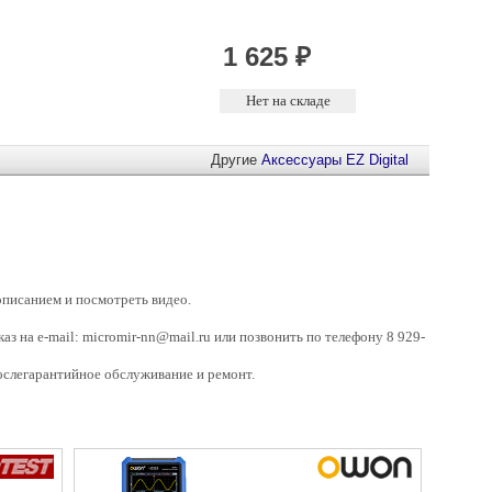
Другие
Аксессуары
EZ Digital
описанием и посмотреть видео.
аказ на e-mail: micromir-nn@mail.ru или позвонить по телефону 8 929-
ослегарантийное обслуживание и ремонт.