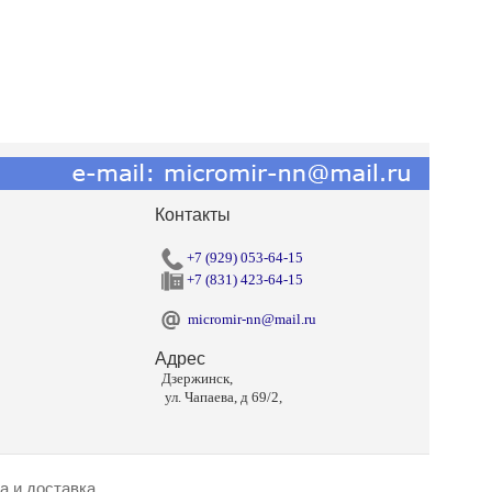
Контакты
+7 (929) 053-64-15
+7 (831) 423-64-15
micromir-nn@mail.ru
Адрес
Дзержинск,
ул. Чапаева, д 69/2,
а и доставка