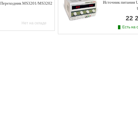
Источник питания U
Переходник MS3201/MS3202