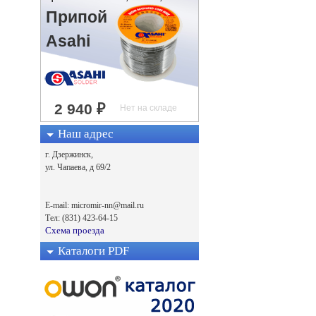
Припой
Asahi
Наш адрес
г. Дзержинск,
ул. Чапаева, д 69/2
E-mail: micromir-nn@mail.ru
Тел: (831) 423-64-15
Схема проезда
Каталоги PDF