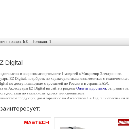
инг товара: 5.0
Голосов: 1
 Digital
редставлены в широком ассортименте 1 моделей в Микромир Электроникс.
суары
EZ Digital, подобрать по характеристикам, ознакомиться с техническим 
gital по доступным ценам с доставкой по России и в страны ЕАЭС.
аз на Аксессуары
EZ Digital на сайте в разделе
Оплата и доставка
, отправить з
ость доставки по указанному адресу или самовывоза.
 качеством продукции, даем гарантию на Аксессуары
EZ Digital и обеспечим п
заинтересует: