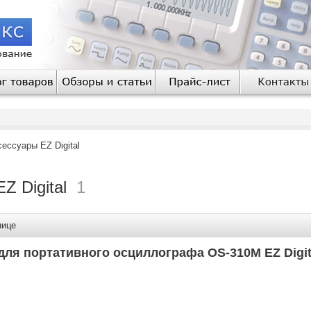
сессуары
EZ Digital
Z Digital
1
анице
для портативного осциллографа OS-310M EZ Digit