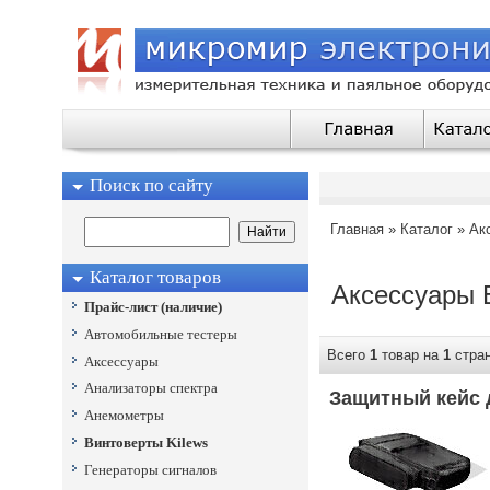
Поиск по сайту
Главная
»
Каталог
»
Ак
Каталог товаров
Аксессуары
E
Прайс-лист (наличие)
Автомобильные тестеры
Всего
1
товар на
1
стр
Аксессуары
Анализаторы спектра
Защитный кейс 
Анемометры
Винтоверты Kilews
Генераторы сигналов