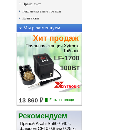
Прайс-лист
Рекомендуемые товары
Контакты
Мы рекомендуем
Хит продаж
Паяльная станция Xytronic
Тайвань
LF-1700
100Bт
Рекомендуем
Припой Asahi Sn60Pb40 с
флюсом CF10 0,8 мм 0,25 кг