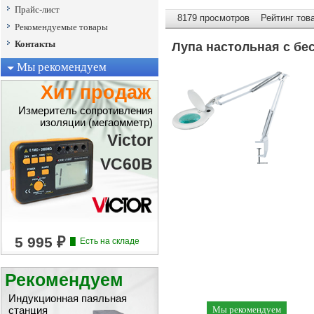
Прайс-лист
8179 просмотров Рейтинг това
Рекомендуемые товары
Контакты
Лупа настольная с бе
Мы рекомендуем
Хит продаж
Измеритель сопротивления
изоляции (мегаомметр)
Victor
VC60B
Рекомендуем
Индукционная паяльная
Мы рекомендуем
станция