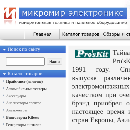
Поиск по сайту
Тайв
Pro's
1991 году. Спе
Каталог товаров
выпуске различ
Прайс-лист (наличие)
электромонтажных 
Автомобильные тестеры
качеством при оче
Аксессуары
брэнд приобрел о
Анализаторы спектра
настоящее время и
Анемометры
Винтоверты Kilews
стран Европы, Ази
Генераторы сигналов