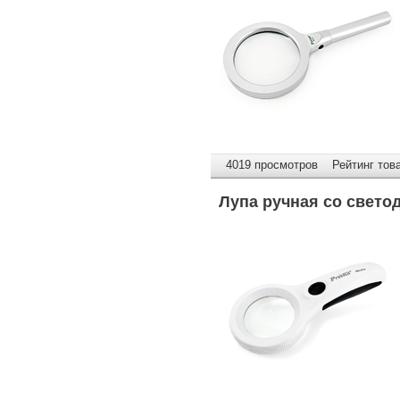
4019 просмотров Рейтинг това
Лупа ручная со свето