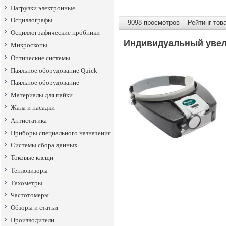
Нагрузки электронные
Осциллографы
9098 просмотров Рейтинг това
Осциллографические пробники
Индивидуальный увели
Микроскопы
Оптические системы
Паяльное оборудование Quick
Паяльное оборудование
Материалы для пайки
Жала и насадки
Антистатика
Приборы специального назначения
Системы сбора данных
Токовые клещи
Тепловизоры
Тахометры
Частотомеры
Обзоры и статьи
Производители