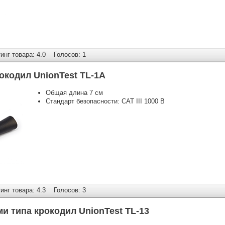
нг товара: 4.0
Голосов: 1
окодил UnionTest TL-1A
Общая длина 7 см
Стандарт безопасности: CAT III 1000 В
нг товара: 4.3
Голосов: 3
и типа крокодил UnionTest TL-13