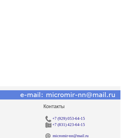
Контакты
+7 (929) 053-64-15
+7 (831) 423-64-15
micromir-nn@mail.ru