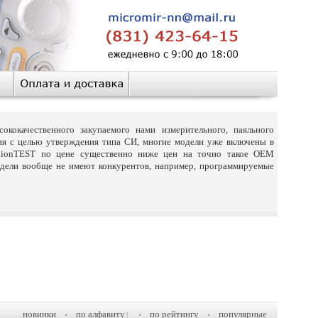
ококачественного закупаемого нами измерительного, паяльного
ия с целью утверждения типа СИ, многие модели уже включены в
nionTEST по цене существенно ниже цен на точно такое OEM
одели вообще не имеют конкурентов, например, программируемые
новинки
·
по алфавиту
·
по рейтингу
·
популярные