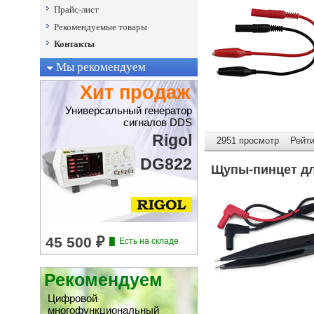
Прайс-лист
Рекомендуемые товары
Контакты
Мы рекомендуем
Хит продаж
Универсальный генератор
сигналов DDS
Rigol
2951 просмотр Рейтин
DG822
Щупы-пинцет дл
Рекомендуем
Цифровой
многофункциональный