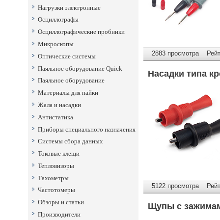
Нагрузки электронные
Осциллографы
Осциллографические пробники
Микроскопы
2883 просмотра Рейти
Оптические системы
Паяльное оборудование Quick
Насадки типа кр
Паяльное оборудование
Материалы для пайки
Жала и насадки
Антистатика
Приборы специального назначения
Системы сбора данных
Токовые клещи
Тепловизоры
Тахометры
5122 просмотра Рейти
Частотомеры
Обзоры и статьи
Щупы с зажимам
Производители