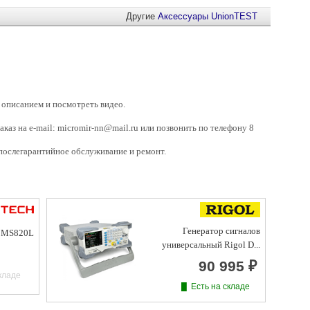
Другие
Аксессуары
UnionTEST
 описанием и посмотреть видео.
заказ на e-mail: micromir-nn@mail.ru или позвонить по телефону 8
ослегарантийное обслуживание и ремонт.
Генератор сигналов
h MS820L
универсальный Rigol D...