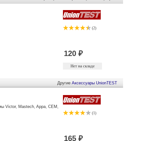
(2)
Другие
Аксессуары
UnionTEST
 Victor, Mastech, Appa, CEM,
(1)