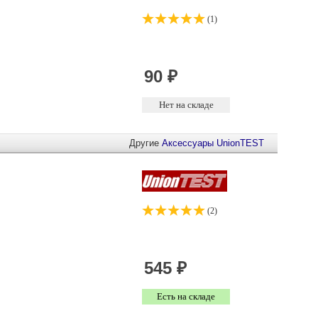
(1)
Другие
Аксессуары
UnionTEST
(2)