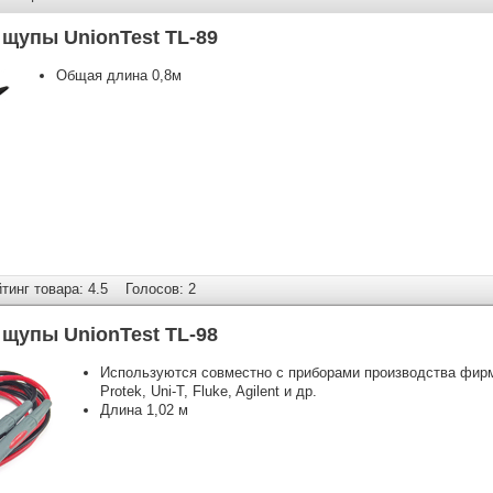
щупы UnionTest TL-89
Общая длина 0,8м
инг товара: 4.5
Голосов: 2
щупы UnionTest TL-98
Используются совместно с приборами производства фирмы
Protek, Uni-T, Fluke, Agilent и др.
Длина 1,02 м