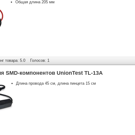
Общая длина 205 мм
г товара: 5.0
Голосов: 1
я SMD-компонентов UnionTest TL-13A
Длина провода 45 см, длина пинцета 15 см