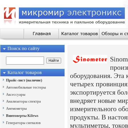
Поиск по сайту
Sinom
произ
Каталог товаров
оборудования. Эта
Прайс-лист (наличие)
четырех провинция
Автомобильные тестеры
экспортируется бол
Аксессуары
внедряет новые ми
Анализаторы спектра
измерительного обо
Анемометры
продукты. В настоя
Винтоверты Kilews
Генераторы сигналов
мультиметры, токов