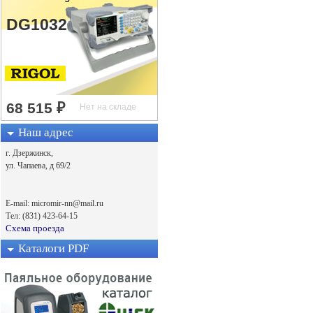
DG1032
Наш адрес
г. Дзержинск,
ул. Чапаева, д 69/2
E-mail: micromir-nn@mail.ru
Тел: (831) 423-64-15
Схема проезда
Каталоги PDF