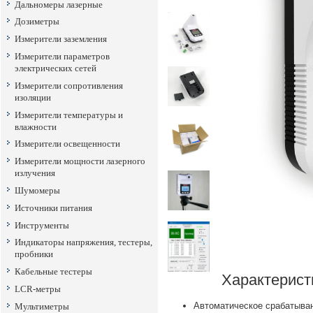
Дальномеры лазерные
Дозиметры
Измерители заземления
Измерители параметров
электрических сетей
Измерители сопротивления
изоляции
Измерители температуры и
влажности
Измерители освещенности
Измерители мощности лазерного
излучения
Шумомеры
Источники питания
Инструменты
Индикаторы напряжения, тестеры,
пробники
Кабельные тестеры
Характерист
LCR-метры
Автоматическое срабатыван
Мультиметры