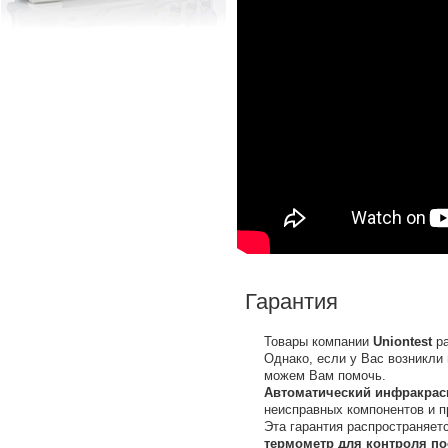
Гарантия
Товары компании
Uniontest
ра
Однако, если у Вас возникли
можем Вам помочь.
Автоматический инфракрасн
неисправных компонентов и п
Эта гарантия распространяет
термометр для контроля пос