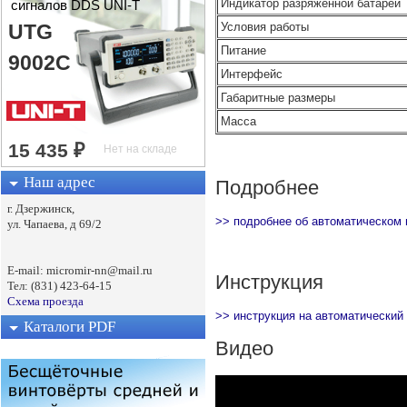
Индикатор разряженной батареи
сигналов DDS UNI-T
Условия работы
UTG
Питание
9002C
Интерфейс
Габаритные размеры
Масса
Наш адрес
Подробнее
г. Дзержинск,
>> подробнее об автоматическом 
ул. Чапаева, д 69/2
E-mail: micromir-nn@mail.ru
Инструкция
Тел: (831) 423-64-15
Схема проезда
>> инструкция на автоматический
Каталоги PDF
Видео