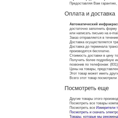
Предоставляя Вам гарантию,
Оплата и доставка
Автоматический инфракрасн
достаточно заполнить форму 
или написать письмо на е-mail
Заказ отправляется в течение
Доставка осуществляется тр
Доставка до терминала тран
производятся бесплатно.
Стоимость доставки в цену т
Получить более подробную ин
позвонив по телефонам: (831) 
Цены на товары, представленн
Этот товар может иметь други
Всего этот товар посмотрели
Посмотреть еще
Другие товары этого произво
Посмотреть все товары комп
Посмотреть все
Измерители 
Посмотреть и скачать электр
Товары, которые мы рекоменд