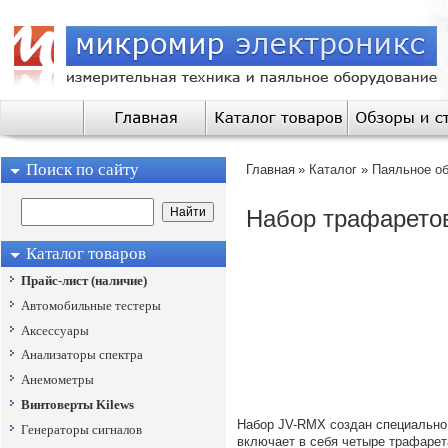
Поиск по сайту
Главная
»
Каталог
»
Паяльное о
Набор трафаретов
Каталог товаров
Прайс-лист (наличие)
Автомобильные тестеры
Аксессуары
Анализаторы спектра
Анемометры
Винтоверты Kilews
Набор JV-RMX создан специально 
Генераторы сигналов
включает в себя четыре трафаре