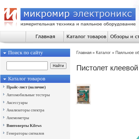
Поиск по сайту
Главная
»
Каталог
»
Паяльное о
Пистолет клеевой 
Каталог товаров
Прайс-лист (наличие)
Автомобильные тестеры
Аксессуары
Анализаторы спектра
Анемометры
Винтоверты Kilews
Генераторы сигналов