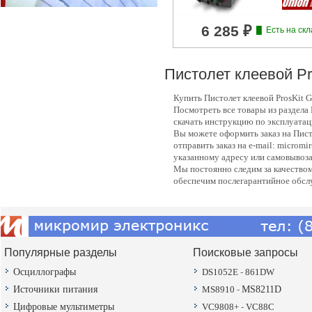
Пистолет клеевой Pr
Купить Пистолет клеевой ProsKit 
Посмотреть все товары из раздела
скачать инструкцию по эксплуатац
Вы можете оформить заказ на Писто
отправить заказ на e-mail: microm
указанному адресу или самовывоза
Мы постоянно следим за качеством
обеспечим послегарантийное обсл
Популярные разделы
Поисковые запросы
Осциллографы
DS1052E
-
861DW
Источники питания
MS8910
-
MS8211D
Цифровые мультиметры
VC9808+
-
VC88C