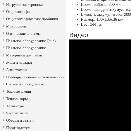
Нагрузки электронные
Время работы: 200 мин.
Время зарядки аккумулятор
Осциллографы
Емкость аккумулятора: 20
Осциллографические пробники
Размер: 130х135х36 мм
Вес: 144 гр.
Микроскопы
Оптические системы
Видео
Паяльное оборудование Quick
Паяльное оборудование
Материалы для пайки
Жала и насадки
Антистатика
Приборы специального назначения
Системы сбора данных
Токовые клещи
Тепловизоры
Тахометры
Частотомеры
Обзоры и статьи
Производители