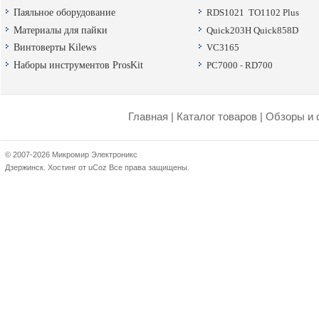
Паяльное оборудование
RDS1021
TO1102 Plus
Материалы для пайки
Quick203H
Quick858D
Винтоверты Kilews
VC3165
Наборы инструментов ProsKit
PC7000
-
RD700
Главная
|
Каталог товаров
|
Обзоры и 
© 2007-2026 Микромир Электроникс
Дзержинск.
Хостинг от
uCoz
Все права защищены.