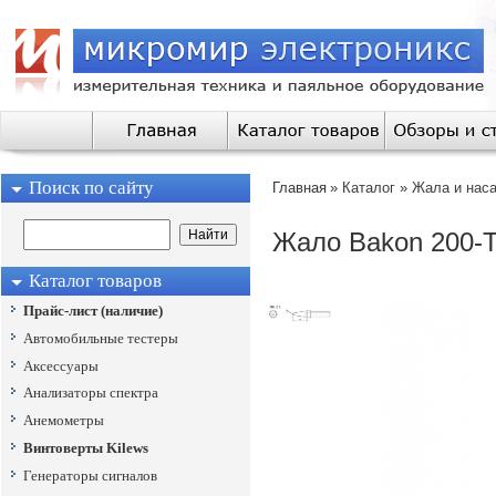
Поиск по сайту
Главная
»
Каталог
»
Жала и наса
Жало Bakon 200-
Каталог товаров
Прайс-лист (наличие)
Автомобильные тестеры
Аксессуары
Анализаторы спектра
Анемометры
Винтоверты Kilews
Генераторы сигналов