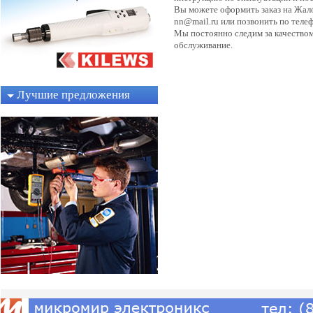
Вы можете оформить заказ на Жало
nn@mail.ru или позвонить по телеф
Мы постоянно следим за качество
обслуживание.
Лучшие предложения