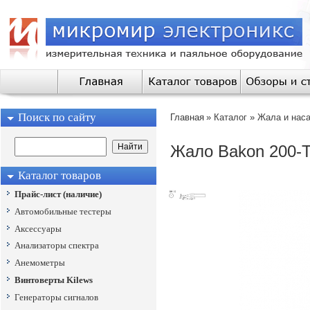
Поиск по сайту
Главная
»
Каталог
»
Жала и наса
Жало Bakon 200-
Каталог товаров
Прайс-лист (наличие)
Автомобильные тестеры
Аксессуары
Анализаторы спектра
Анемометры
Винтоверты Kilews
Генераторы сигналов